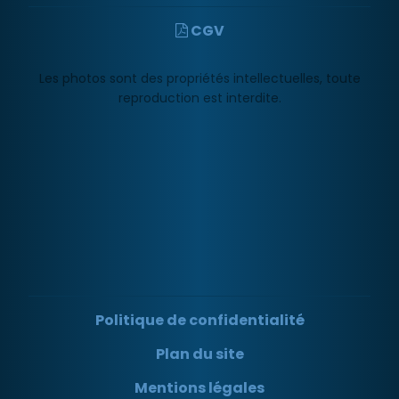
CGV
Les photos sont des propriétés intellectuelles, toute
reproduction est interdite.
Politique de confidentialité
Plan du site
Mentions légales