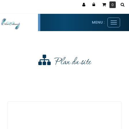
Panneau de gestion des cookies
0
MENU :
Ouvrir
le
menu
Plan du site