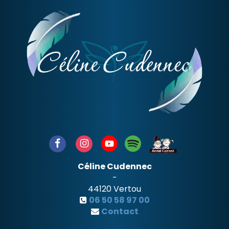
Céline Cudennec
-
44120
Vertou
06 50 58 97 00
Contact